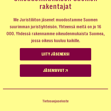
rakentajat
Me Juristiliiton jäsenet muodostamme Suomen
suurimman juristiyhteisön. Yhteensä meitä on jo 16
000. Yhdessä rakennamme oikeudenmukaista Suomea,
jossa oikeus kuuluu kaikille.
LIITY JÄSENEKSI
JÄSENSIVUT
Tietosuojaseloste