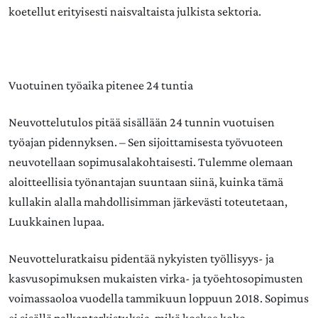
koetellut erityisesti naisvaltaista julkista sektoria.
Vuotuinen työaika pitenee 24 tuntia
Neuvottelutulos pitää sisällään 24 tunnin vuotuisen
työajan pidennyksen. – Sen sijoittamisesta työvuoteen
neuvotellaan sopimusalakohtaisesti. Tulemme olemaan
aloitteellisia työnantajan suuntaan siinä, kuinka tämä
kullakin alalla mahdollisimman järkevästi toteutetaan,
Luukkainen lupaa.
Neuvotteluratkaisu pidentää nykyisten työllisyys- ja
kasvusopimuksen mukaisten virka- ja työehtosopimusten
voimassaoloa vuodella tammikuun loppuun 2018. Sopimus