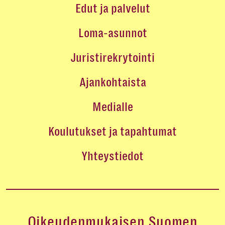
Edut ja palvelut
Loma-asunnot
Juristirekrytointi
Ajankohtaista
Medialle
Koulutukset ja tapahtumat
Yhteystiedot
Oikeudenmukaisen Suomen