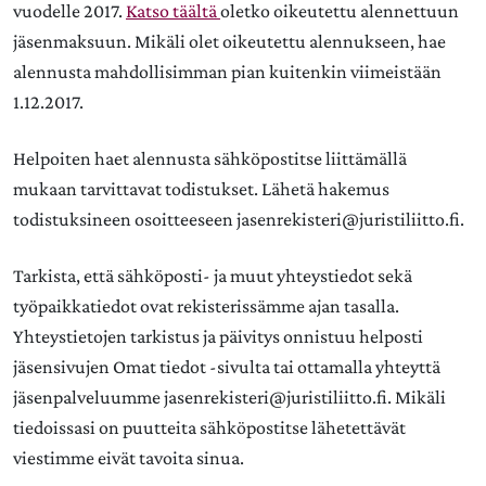
vuodelle 2017.
Katso täältä
oletko oikeutettu alennettuun
jäsenmaksuun. Mikäli olet oikeutettu alennukseen, hae
alennusta mahdollisimman pian kuitenkin viimeistään
1.12.2017.
Helpoiten haet alennusta sähköpostitse liittämällä
mukaan tarvittavat todistukset. Lähetä hakemus
todistuksineen osoitteeseen jasenrekisteri@juristiliitto.fi.
Tarkista, että sähköposti- ja muut yhteystiedot sekä
työpaikkatiedot ovat rekisterissämme ajan tasalla.
Yhteystietojen tarkistus ja päivitys onnistuu helposti
jäsensivujen Omat tiedot -sivulta tai ottamalla yhteyttä
jäsenpalveluumme jasenrekisteri@juristiliitto.fi. Mikäli
tiedoissasi on puutteita sähköpostitse lähetettävät
viestimme eivät tavoita sinua.