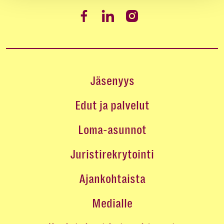
Jäsenyys
Edut ja palvelut
Loma-asunnot
Juristirekrytointi
Ajankohtaista
Medialle