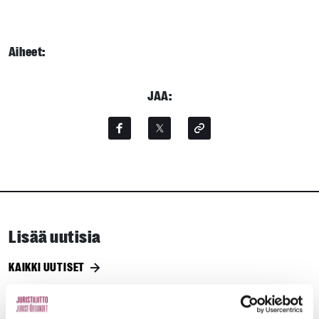
Aiheet:
JAA:
Lisää uutisia
KAIKKI UUTISET
Uutiset
4.8.2026