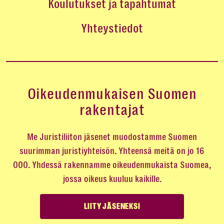
Koulutukset ja tapahtumat
Yhteystiedot
Oikeudenmukaisen Suomen
rakentajat
Me Juristiliiton jäsenet muodostamme Suomen
suurimman juristiyhteisön. Yhteensä meitä on jo 16
000. Yhdessä rakennamme oikeudenmukaista Suomea,
jossa oikeus kuuluu kaikille.
LIITY JÄSENEKSI