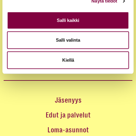
Näytä tiedot
Salli kaikki
Salli valinta
Kiellä
Jäsenyys
Edut ja palvelut
Loma-asunnot