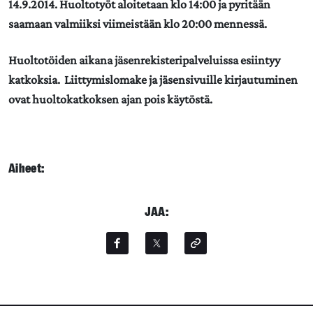
14.9.2014. Huoltotyöt aloitetaan klo 14:00 ja pyritään
saamaan valmiiksi viimeistään klo 20:00 mennessä.
Huoltotöiden aikana jäsenrekisteripalveluissa esiintyy
katkoksia.
Liittymislomake ja jäsensivuille kirjautuminen
ovat huoltokatkoksen ajan pois käytöstä.
Aiheet:
JAA: