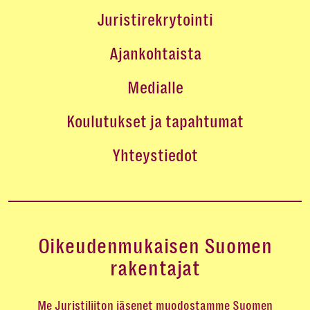
Juristirekrytointi
Ajankohtaista
Medialle
Koulutukset ja tapahtumat
Yhteystiedot
Oikeudenmukaisen Suomen
rakentajat
Me Juristiliiton jäsenet muodostamme Suomen