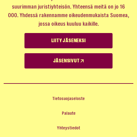
suurimman juristiyhteisön. Yhteensä meitä on jo 16
000. Yhdessä rakennamme oikeudenmukaista Suomea,
jossa oikeus kuuluu kaikille.
LIITY JÄSENEKSI
JÄSENSIVUT
Tietosuojaseloste
Palaute
Yhteystiedot