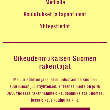
Medialle
Koulutukset ja tapahtumat
Yhteystiedot
Oikeudenmukaisen Suomen
rakentajat
Me Juristiliiton jäsenet muodostamme Suomen
suurimman juristiyhteisön. Yhteensä meitä on jo 16
000. Yhdessä rakennamme oikeudenmukaista Suomea,
jossa oikeus kuuluu kaikille.