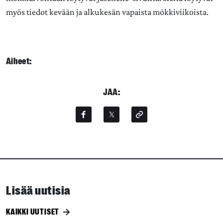
myös tiedot kevään ja alkukesän vapaista mökkiviikoista.
Aiheet:
JAA:
Lisää uutisia
KAIKKI UUTISET