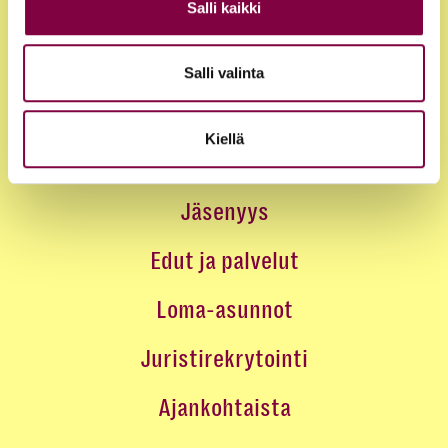
Salli kaikki
Salli valinta
Kiellä
Jäsenyys
Edut ja palvelut
Loma-asunnot
Juristirekrytointi
Ajankohtaista