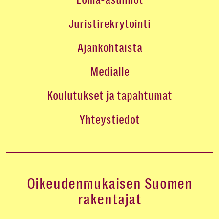
Juristirekrytointi
Ajankohtaista
Medialle
Koulutukset ja tapahtumat
Yhteystiedot
Oikeudenmukaisen Suomen
rakentajat