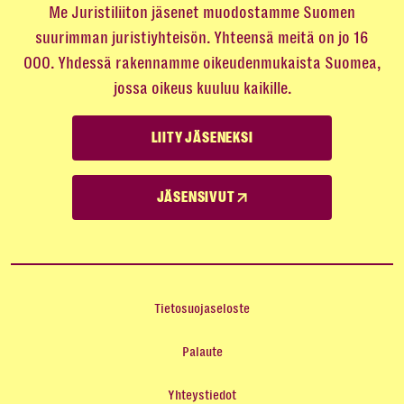
Me Juristiliiton jäsenet muodostamme Suomen
suurimman juristiyhteisön. Yhteensä meitä on jo 16
000. Yhdessä rakennamme oikeudenmukaista Suomea,
jossa oikeus kuuluu kaikille.
LIITY JÄSENEKSI
JÄSENSIVUT
Tietosuojaseloste
Palaute
Yhteystiedot