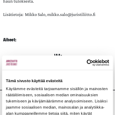
haun tuloksesta.
Lisätietoja: Mikko Salo, mikko.salo@juristiliitto.fi
Aiheet:
JAA:
Tämä sivusto käyttää evästeitä
Käytämme evästeitä tarjoamamme sisällön ja mainosten
räätälöimiseen, sosiaalisen median ominaisuuksien
tukemiseen ja kävijämäärämme analysoimiseen. Lisäksi
Lisää uutisia
jaamme sosiaalisen median, mainosalan ja analytiikka-
alan kumppaneillemme tietoja siitä, miten käytät