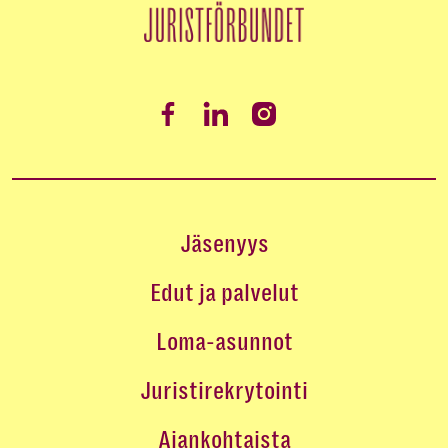
Jäsenyys
Edut ja palvelut
Loma-asunnot
Juristirekrytointi
Ajankohtaista