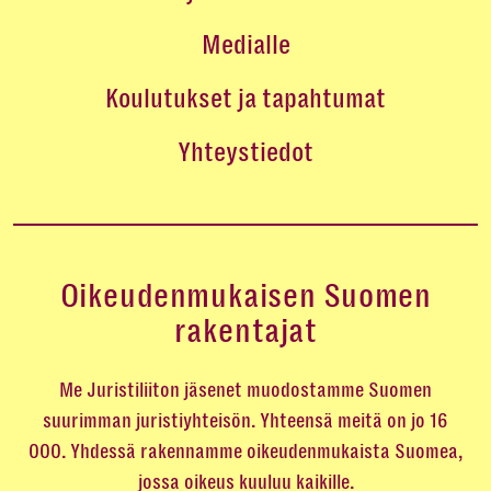
Medialle
Koulutukset ja tapahtumat
Yhteystiedot
Oikeudenmukaisen Suomen
rakentajat
Me Juristiliiton jäsenet muodostamme Suomen
suurimman juristiyhteisön. Yhteensä meitä on jo 16
000. Yhdessä rakennamme oikeudenmukaista Suomea,
jossa oikeus kuuluu kaikille.