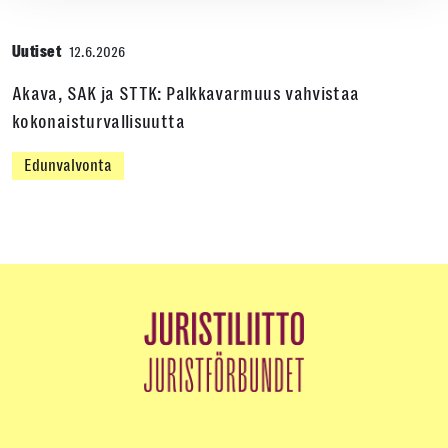
Uutiset
12.6.2026
Akava, SAK ja STTK: Palkkavarmuus vahvistaa
kokonaisturvallisuutta
Edunvalvonta