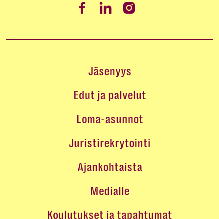
Jäsenyys
Edut ja palvelut
Loma-asunnot
Juristirekrytointi
Ajankohtaista
Medialle
Koulutukset ja tapahtumat