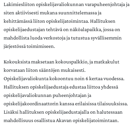
Lakimiesliiton opiskelijavaliokunnan varapuheenjohtaja ja
siten aktiivisesti mukana suunnittelemassa ja
kehittämässä liiton opiskelijatoimintaa. Hallituksen
opiskelijaedustajan tehtävä on näköalapaikka, jossa on
mahdollista luoda verkostoja ja tutustua syvällisemmin
järjestössä toimimiseen.
Kokouksista maksetaan kokouspalkkio, ja matkakulut
korvataan liiton sääntöjen mukaisesti.
Opiskelijavaliokunta kokoontuu noin 6 kertaa vuodessa.
Hallituksen opiskelijaedustaja edustaa liittoa yhdessä
opiskelijavaliokunnan puheenjohtajan ja
opiskelijakoordinaattorin kanssa erilaisissa tilaisuuksissa.
Lisäksi hallituksen opiskelijaedustajalla on halutessaan
mahdollisuus osallistua Akavan opiskelijatoimintaan.