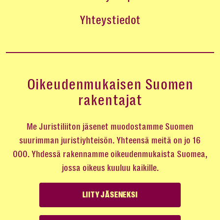
Yhteystiedot
Oikeudenmukaisen Suomen
rakentajat
Me Juristiliiton jäsenet muodostamme Suomen
suurimman juristiyhteisön. Yhteensä meitä on jo 16
000. Yhdessä rakennamme oikeudenmukaista Suomea,
jossa oikeus kuuluu kaikille.
LIITY JÄSENEKSI