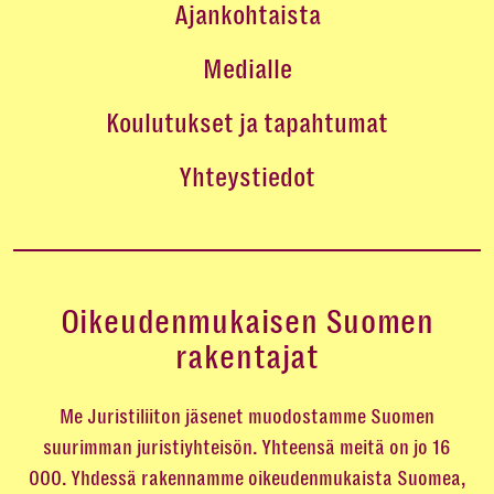
Ajankohtaista
Medialle
Koulutukset ja tapahtumat
Yhteystiedot
Oikeudenmukaisen Suomen
rakentajat
Me Juristiliiton jäsenet muodostamme Suomen
suurimman juristiyhteisön. Yhteensä meitä on jo 16
000. Yhdessä rakennamme oikeudenmukaista Suomea,