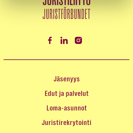
Jäsenyys
Edut ja palvelut
Loma-asunnot
Juristirekrytointi