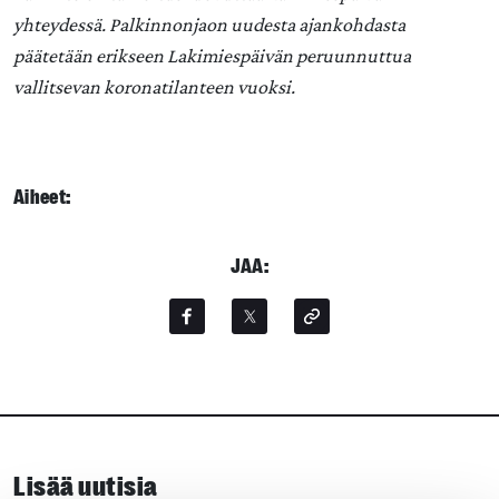
yhteydessä. Palkinnonjaon uudesta ajankohdasta
päätetään erikseen Lakimiespäivän peruunnuttua
vallitsevan koronatilanteen vuoksi.
Aiheet:
JAA:
Lisää uutisia