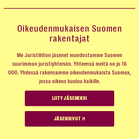
Oikeudenmukaisen Suomen
rakentajat
Me Juristiliiton jäsenet muodostamme Suomen
suurimman juristiyhteisön. Yhteensä meitä on jo 16
000. Yhdessä rakennamme oikeudenmukaista Suomea,
jossa oikeus kuuluu kaikille.
LIITY JÄSENEKSI
JÄSENSIVUT