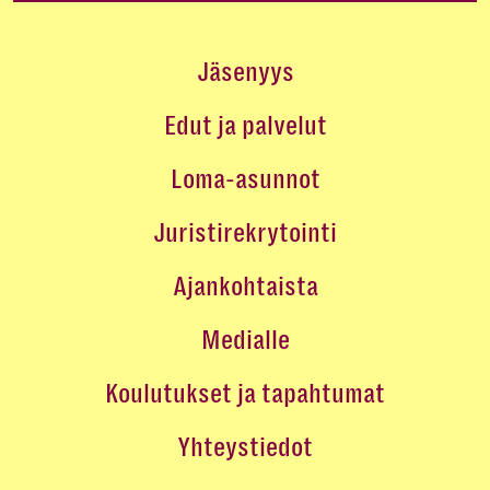
Jäsenyys
Edut ja palvelut
Loma-asunnot
Juristirekrytointi
Ajankohtaista
Medialle
Koulutukset ja tapahtumat
Yhteystiedot