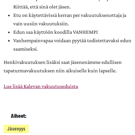
Riittää, että sinä olet jäsen.
Etu on käytettävissä kerran per vakuutuksenottaja ja
vain uusiin vakuutuksiin.
Edun saa käyttöön koodilla VANHEMPI
Vanhempainvapaa voidaan pyytää todistettavaksi edun
saamiseksi.
Henkivakuutuksen lisäksi saat jäsenenämme edullisen
tapaturmavakuutuksen niin aikuiselle kuin lapselle.
Lue lisää Kalevan vakuutuseduista
Aiheet:
Jäsenyys