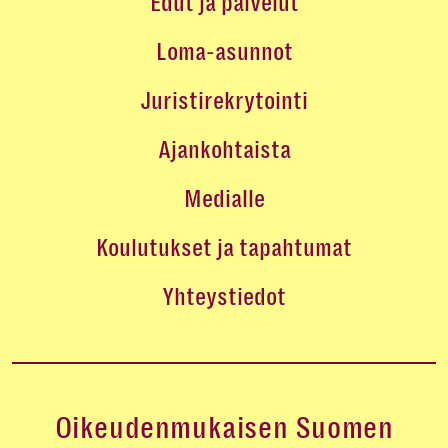
Edut ja palvelut
Loma-asunnot
Juristirekrytointi
Ajankohtaista
Medialle
Koulutukset ja tapahtumat
Yhteystiedot
Oikeudenmukaisen Suomen