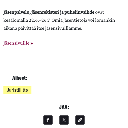
Jäsenpalvelu, jäsenrekister
i
ja puhelinvaihde
ovat
kesälomalla 22.6.–26.7. Omia jäsentietoja voi lomankin
aikana päivittää itse jäsensivuillamme.
Jäsensivuille »
Aiheet:
Juristiliitto
JAA: