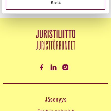
Kiellä
Jäsenyys