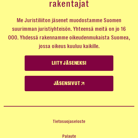
rakentajat
Me Juristiliiton jäsenet muodostamme Suomen
suurimman juristiyhteisön. Yhteensä meitä on jo 16
000. Yhdessä rakennamme oikeudenmukaista Suomea,
jossa oikeus kuuluu kaikille.
LIITY JÄSENEKSI
JÄSENSIVUT
Tietosuojaseloste
Palaute