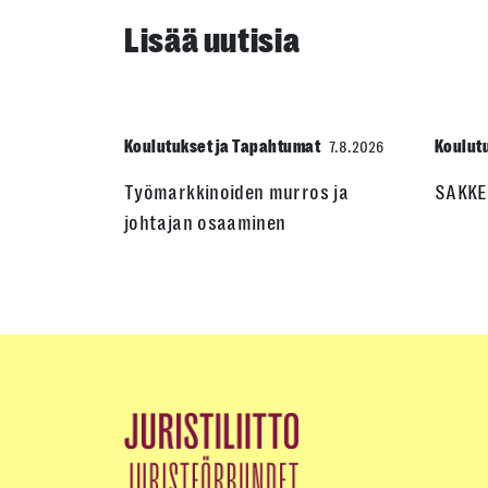
Lisää uutisia
Koulutukset ja Tapahtumat
Koulut
7.8.2026
Työmarkkinoiden murros ja
SAKKE
johtajan osaaminen