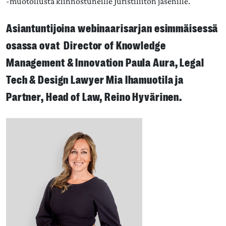
-muotoilusta kiinnostuneille Juristiliiton jäsenille.
Asiantuntijoina webinaarisarjan esimmäisessä
osassa ovat
Director of Knowledge
Management & Innovation Paula Aura,
Legal
Tech & Design Lawyer Mia Ihamuotila ja
Partner, Head of Law, Reino Hyvärinen.