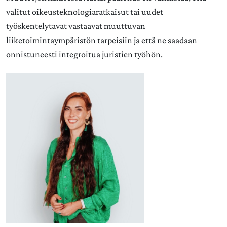
valitut oikeusteknologiaratkaisut tai uudet
työskentelytavat vastaavat muuttuvan
liiketoimintaympäristön tarpeisiin ja että ne saadaan
onnistuneesti integroitua juristien työhön.