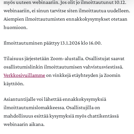
myös uuteen webinaariin. Jos olit jo ilmoittautunut 10.12.
webinaariin, ei sinun tarvitse siten ilmoittautua uudelleen.
Aiempien ilmoittautumisten ennakkokysymykset otetaan
huomioon.
Ilmoittautuminen päättyy 13.1.2026 klo 16.00.
Tilaisuus järjestetään Zoom-alustalla. Osallistujat saavat
osallistumislinkin ilmoittautumisen vahvistusviestissä.
Verkkosivuillamme
on vinkkejä etäyhteyden ja Zoomin
käyttöön.
Asiantuntijalle voi lähettää ennakkokysymyksiä
ilmoittautumislomakkeessa. Osallistujilla on
mahdollisuus esittää kysymyksiä myös chattikentässä
webinaarin aikana.