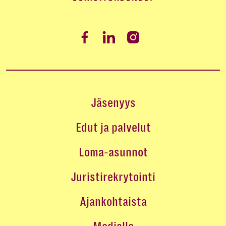
Jäsenyys
Edut ja palvelut
Loma-asunnot
Juristirekrytointi
Ajankohtaista