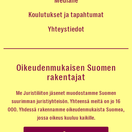
Medialle
Koulutukset ja tapahtumat
Yhteystiedot
Oikeudenmukaisen Suomen
rakentajat
Me Juristiliiton jäsenet muodostamme Suomen
suurimman juristiyhteisön. Yhteensä meitä on jo 16
000. Yhdessä rakennamme oikeudenmukaista Suomea,
jossa oikeus kuuluu kaikille.