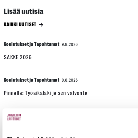
Lisää uutisia
KAIKKI UUTISET
Koulutukset ja Tapahtumat
9.8.2026
SAKKE 2026
Koulutukset ja Tapahtumat
9.8.2026
Pinnalla: Työaikalaki ja sen valvonta
Koulutukset ja Tapahtumat
9.8.2026
Opiskelijamentoroinnin aloitustilaisuus Zoomissa