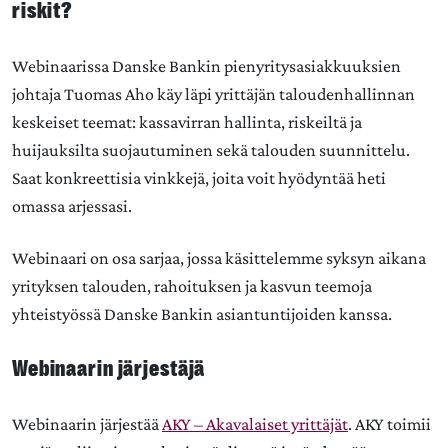
riskit?
Webinaarissa Danske Bankin pienyritysasiakkuuksien
johtaja
Tuomas Aho
käy läpi yrittäjän taloudenhallinnan
keskeiset teemat: kassavirran hallinta, riskeiltä ja
huijauksilta suojautuminen sekä talouden suunnittelu.
Saat konkreettisia vinkkejä, joita voit hyödyntää heti
omassa arjessasi.
Webinaari on osa sarjaa, jossa käsittelemme syksyn aikana
yrityksen talouden, rahoituksen ja kasvun teemoja
yhteistyössä Danske Bankin asiantuntijoiden kanssa.
Webinaarin järjestäjä
Webinaarin järjestää
AKY – Akavalaiset yrittäjät
. AKY toimii