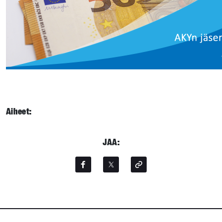
Aiheet:
JAA: