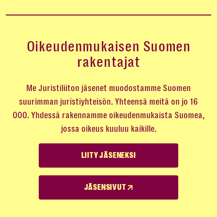
Oikeudenmukaisen Suomen
rakentajat
Me Juristiliiton jäsenet muodostamme Suomen
suurimman juristiyhteisön. Yhteensä meitä on jo 16
000. Yhdessä rakennamme oikeudenmukaista Suomea,
jossa oikeus kuuluu kaikille.
LIITY JÄSENEKSI
JÄSENSIVUT