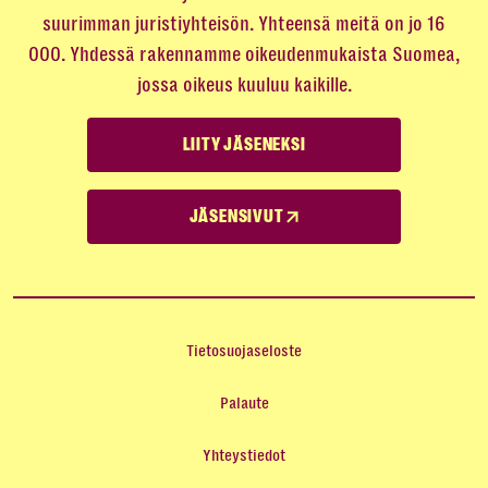
suurimman juristiyhteisön. Yhteensä meitä on jo 16
000. Yhdessä rakennamme oikeudenmukaista Suomea,
jossa oikeus kuuluu kaikille.
LIITY JÄSENEKSI
JÄSENSIVUT
Tietosuojaseloste
Palaute
Yhteystiedot