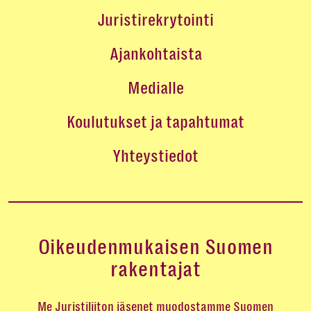
Juristirekrytointi
Ajankohtaista
Medialle
Koulutukset ja tapahtumat
Yhteystiedot
Oikeudenmukaisen Suomen
rakentajat
Me Juristiliiton jäsenet muodostamme Suomen