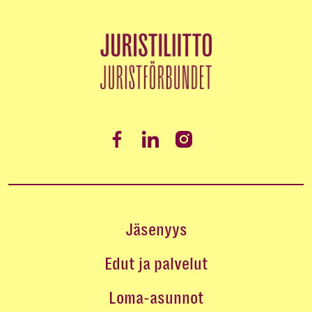
Jäsenyys
Edut ja palvelut
Loma-asunnot