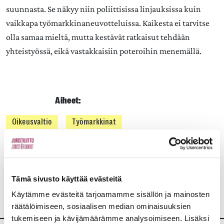
suunnasta. Se näkyy niin poliittisissa linjauksissa kuin
vaikkapa työmarkkinaneuvotteluissa. Kaikesta ei tarvitse
olla samaa mieltä, mutta kestävät ratkaisut tehdään
yhteistyössä, eikä vastakkaisiin poteroihin menemällä.
Aiheet:
Oikeusvaltio
Työmarkkinat
JAA:
Tämä sivusto käyttää evästeitä
Käytämme evästeitä tarjoamamme sisällön ja mainosten
räätälöimiseen, sosiaalisen median ominaisuuksien
tukemiseen ja kävijämäärämme analysoimiseen. Lisäksi