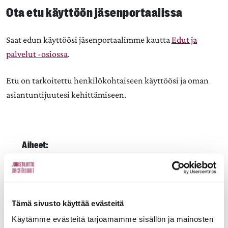
Ota etu käyttöön jäsenportaalissa
Saat edun käyttöösi jäsenportaalimme kautta
Edut ja
palvelut -osiossa
.
Etu on tarkoitettu henkilökohtaiseen käyttöösi ja oman
asiantuntijuutesi kehittämiseen.
Aiheet:
Juristiliitto
JAA:
Tämä sivusto käyttää evästeitä
Käytämme evästeitä tarjoamamme sisällön ja mainosten