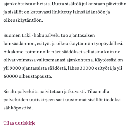
ajankohtaista aiheista. Uutta sisältöä julkaistaan päivittäin
ja sisällöt on kattavasti linkitetty lainsäädäntöön ja
oikeuskäytäntöön.
Suomen Laki -hakupalvelu tuo ajantasaisen
lainsäädännön, esityöt ja oikeuskäytännön työpöydällesi.
Aikakone-toiminnolla näet säädökset sellaisina kuin ne
olivat voimassa valitsemanasi ajankohtana. Käytössäsi on
yli 9000 ajantasaista säädöstä, lähes 30000 esityötä ja yli
60000 oikeustapausta.
Sisältöpalveluita päivitetään jatkuvasti. Tilaamalla
palveluiden uutiskirjeen saat uusimmat sisällöt tiedoksi
sähköpostiisi.
Tilaa uutiskirje