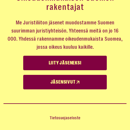
rakentajat
Me Juristiliiton jäsenet muodostamme Suomen
suurimman juristiyhteisön. Yhteensä meitä on jo 16
000. Yhdessä rakennamme oikeudenmukaista Suomea,
jossa oikeus kuuluu kaikille.
LIITY JÄSENEKSI
JÄSENSIVUT
Tietosuojaseloste