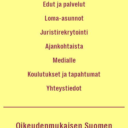
Edut ja palvelut
Loma-asunnot
Juristirekrytointi
Ajankohtaista
Medialle
Koulutukset ja tapahtumat
Yhteystiedot
Oikeudenmukaisen Suomen