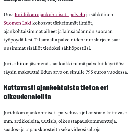
Uusi
Juridiikan ajankohtaiset -palvelu
ja sähköinen
Suomen Laki
kokoavat tärkeimmät ilmiöt,
ajankohtaisimmat aiheet ja lainsäädännön suoraan
työpöydällesi. Tilaamalla palveluiden uutiskirjeen saat
uusimmat sisällöt tiedoksi sähköpostiisi.
Juristiliiton jäsenenä saat kaikki nämä palvelut käyttöösi
täysin maksutta! Edun arvo on sinulle 795 euroa vuodessa.
Kattavasti ajankohtaista tietoa eri
oikeudenaloilta
Juridiikan ajankohtaiset -palvelussa julkaistaan kattavasti
mm. artikkeleita, uutisia, oikeustapauskommentteja,
säädös- ja tapauskoosteita sekä videosisältöjä