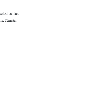
seksi tullut
din. Tämän