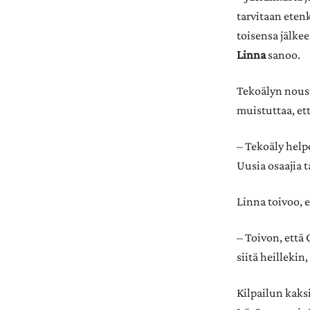
tarvitaan eten
toisensa jälke
Linna
sanoo.
Tekoälyn nous
muistuttaa, et
– Tekoäly help
Uusia osaajia 
Linna toivoo, 
– Toivon, että
siitä heilleki
Kilpailun kaksi