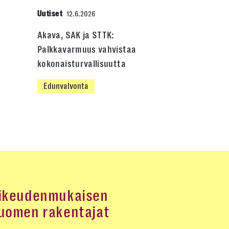
Uutiset
12.6.2026
Akava, SAK ja STTK:
Palkkavarmuus vahvistaa
kokonaisturvallisuutta
Edunvalvonta
ikeudenmukaisen
uomen rakentajat