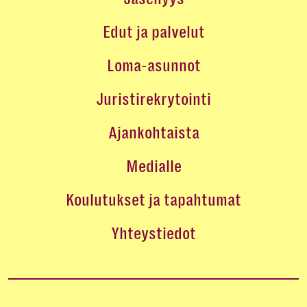
Edut ja palvelut
Loma-asunnot
Juristirekrytointi
Ajankohtaista
Medialle
Koulutukset ja tapahtumat
Yhteystiedot