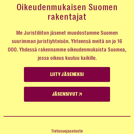
Oikeudenmukaisen Suomen
rakentajat
Me Juristiliiton jäsenet muodostamme Suomen
suurimman juristiyhteisön. Yhteensä meitä on jo 16
000. Yhdessä rakennamme oikeudenmukaista Suomea,
jossa oikeus kuuluu kaikille.
LIITY JÄSENEKSI
JÄSENSIVUT
Tietosuojaseloste