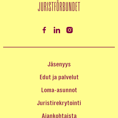
Jäsenyys
Edut ja palvelut
Loma-asunnot
Juristirekrytointi
Ajankohtaista