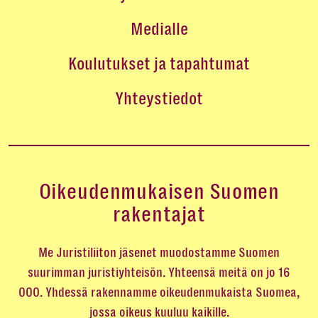
Medialle
Koulutukset ja tapahtumat
Yhteystiedot
Oikeudenmukaisen Suomen
rakentajat
Me Juristiliiton jäsenet muodostamme Suomen
suurimman juristiyhteisön. Yhteensä meitä on jo 16
000. Yhdessä rakennamme oikeudenmukaista Suomea,
jossa oikeus kuuluu kaikille.