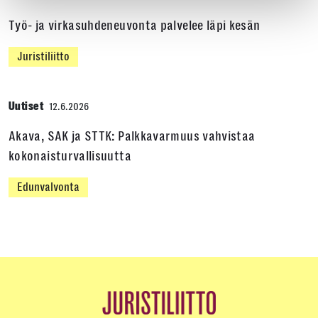
Työ- ja virkasuhdeneuvonta palvelee läpi kesän
Juristiliitto
Uutiset
12.6.2026
Akava, SAK ja STTK: Palkkavarmuus vahvistaa
kokonaisturvallisuutta
Edunvalvonta