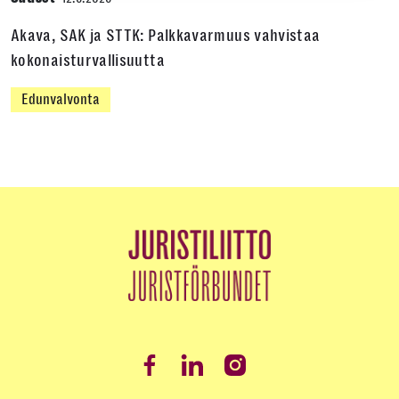
Akava, SAK ja STTK: Palkkavarmuus vahvistaa
kokonaisturvallisuutta
Edunvalvonta