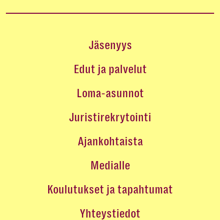
Jäsenyys
Edut ja palvelut
Loma-asunnot
Juristirekrytointi
Ajankohtaista
Medialle
Koulutukset ja tapahtumat
Yhteystiedot