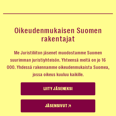
Oikeudenmukaisen Suomen
rakentajat
Me Juristiliiton jäsenet muodostamme Suomen
suurimman juristiyhteisön. Yhteensä meitä on jo 16
000. Yhdessä rakennamme oikeudenmukaista Suomea,
jossa oikeus kuuluu kaikille.
LIITY JÄSENEKSI
JÄSENSIVUT