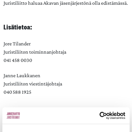
Juristiliitto haluaa Akavan jäsenjärjestönä olla edistämässä.
Lisätietoa:
Jore Tilander
Juristiliiton toiminnanjohtaja
041 458 0030
Janne Laukkanen
Juristiliiton viestintäjohtaja
040 588 1925
Aiheet: