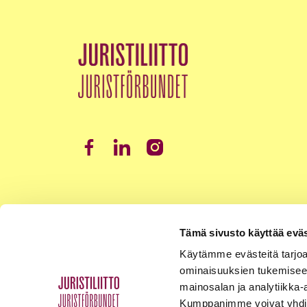
Tämä sivusto käyttää eväs
Käytämme evästeitä tarjoa
ominaisuuksien tukemisee
mainosalan ja analytiikka-
Kumppanimme voivat yhdistää 