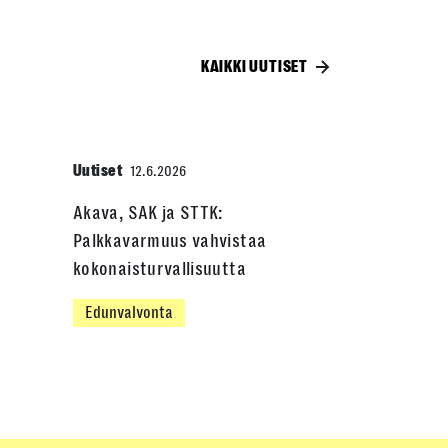
KAIKKI UUTISET
Uutiset
12.6.2026
Akava, SAK ja STTK:
Palkkavarmuus vahvistaa
kokonaisturvallisuutta
Edunvalvonta