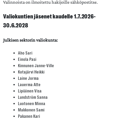
Valinnoista on ilmoitettu hakijoille sähköpostitse.
Valiokuntien jäsenet kaudelle 1.7.2026-
30.6.2028
Julkisen sektorin valiokunta:
Aho Sari
Einola Pasi
Kinnunen Janne-Ville
Kotajärvi Heikki
Laine Jorma
Lauerma Atte
Lipiäinen Visa
Lundström Sanna
Luotonen Minna
Makkonen Sami
Pakanen Kari