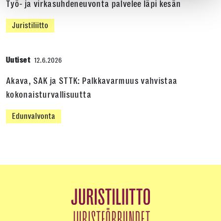
Työ- ja virkasuhdeneuvonta palvelee läpi kesän
Juristiliitto
Uutiset
12.6.2026
Akava, SAK ja STTK: Palkkavarmuus vahvistaa
kokonaisturvallisuutta
Edunvalvonta