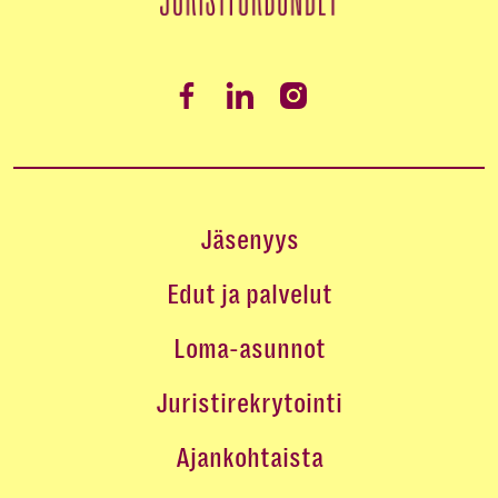
Jäsenyys
Edut ja palvelut
Loma-asunnot
Juristirekrytointi
Ajankohtaista