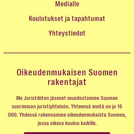
Medialle
Koulutukset ja tapahtumat
Yhteystiedot
Oikeudenmukaisen Suomen
rakentajat
Me Juristiliiton jäsenet muodostamme Suomen
suurimman juristiyhteisön. Yhteensä meitä on jo 16
000. Yhdessä rakennamme oikeudenmukaista Suomea,
jossa oikeus kuuluu kaikille.