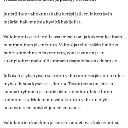
Juristiliiton valiokuntahaku keräsi jälleen kiitettävän
määrän hakemuksia hyviltä hakijoilta.
Valiokunnissa tulee olla osaamiseltaan ja kokemukseltaan
monipuolinen jäsenkunta. Valintoja tehdessään hallitus
pohti toimielinten rakennetta, edustavuutta ja eri
sukupuolten mahdollisimman tasapuolisesta edustusta.
Julkisen ja yksityisen sektorin valiokunnissa jäsenten tulee
myös edustaa kyseistä sektoria. Tavoitteena on, että eri
ammattiryhmien ja kentän ääni tulee kuulluksi liiton
toiminnassa. Molempiin valiokuntiin valittiin myös
oikeustieteen opiskelijoiden edustaja.
Valiokuntien kaikkien jäsenten kaudet ovat kaksivuotisia.