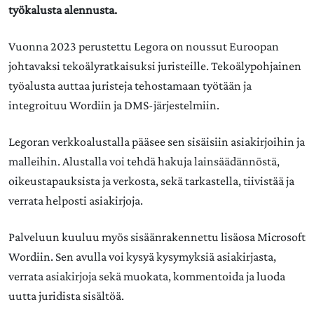
työkalusta alennusta.
Vuonna 2023 perustettu Legora on noussut Euroopan
johtavaksi tekoälyratkaisuksi juristeille. Tekoälypohjainen
työalusta auttaa juristeja tehostamaan työtään ja
integroituu Wordiin ja DMS-järjestelmiin.
Legoran verkkoalustalla pääsee sen sisäisiin asiakirjoihin ja
malleihin. Alustalla voi tehdä hakuja lainsäädännöstä,
oikeustapauksista ja verkosta, sekä tarkastella, tiivistää ja
verrata helposti asiakirjoja.
Palveluun kuuluu myös sisäänrakennettu lisäosa Microsoft
Wordiin. Sen avulla voi kysyä kysymyksiä asiakirjasta,
verrata asiakirjoja sekä muokata, kommentoida ja luoda
uutta juridista sisältöä.