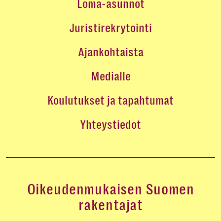
Loma-asunnot
Juristirekrytointi
Ajankohtaista
Medialle
Koulutukset ja tapahtumat
Yhteystiedot
Oikeudenmukaisen Suomen
rakentajat