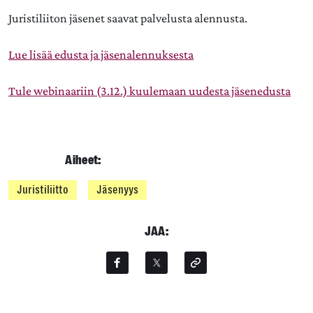
Juristiliiton jäsenet saavat palvelusta alennusta.
Lue lisää edusta ja jäsenalennuksesta
Tule webinaariin (3.12.) kuulemaan uudesta jäsenedusta
Aiheet:
Juristiliitto
Jäsenyys
JAA: