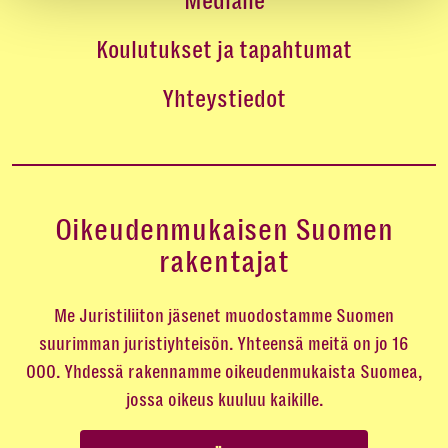
Medialle
Koulutukset ja tapahtumat
Yhteystiedot
Oikeudenmukaisen Suomen
rakentajat
Me Juristiliiton jäsenet muodostamme Suomen
suurimman juristiyhteisön. Yhteensä meitä on jo 16
000. Yhdessä rakennamme oikeudenmukaista Suomea,
jossa oikeus kuuluu kaikille.