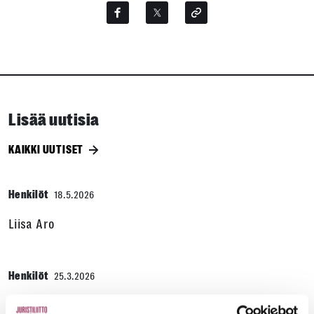
Lisää uutisia
KAIKKI UUTISET
Henkilöt
18.5.2026
Liisa Aro
Henkilöt
25.3.2026
Loma-asunnot