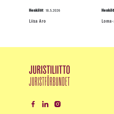
Henkilöt
Henkil
18.5.2026
Liisa Aro
Loma-