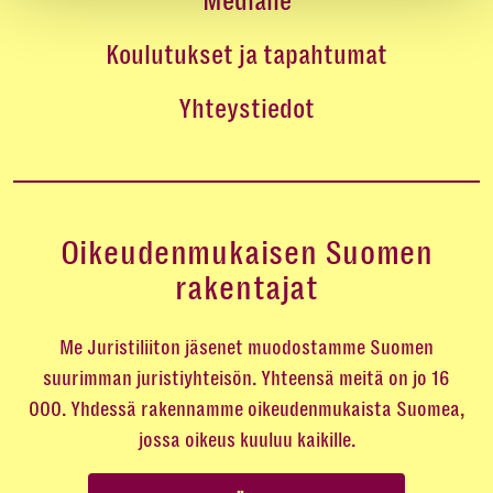
Medialle
Koulutukset ja tapahtumat
Yhteystiedot
Oikeudenmukaisen Suomen
rakentajat
Me Juristiliiton jäsenet muodostamme Suomen
suurimman juristiyhteisön. Yhteensä meitä on jo 16
000. Yhdessä rakennamme oikeudenmukaista Suomea,
jossa oikeus kuuluu kaikille.