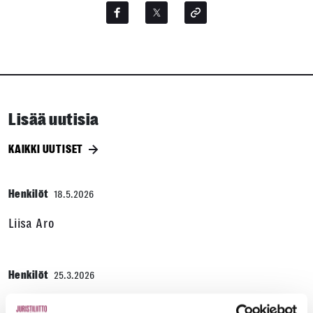
Lisää uutisia
KAIKKI UUTISET
Henkilöt
18.5.2026
Liisa Aro
Henkilöt
25.3.2026
Loma-asunnot