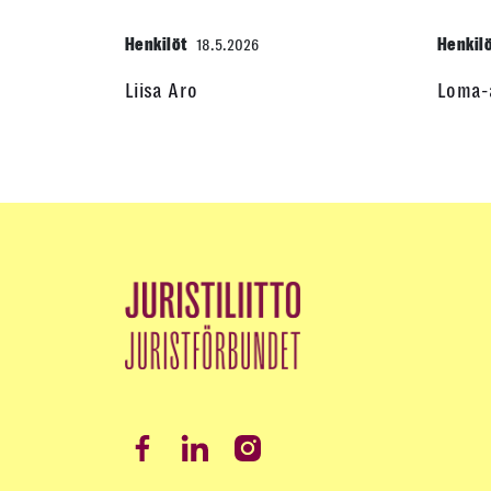
Henkilöt
Henkil
18.5.2026
Liisa Aro
Loma-