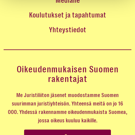
Medialle
Koulutukset ja tapahtumat
Yhteystiedot
Oikeudenmukaisen Suomen
rakentajat
Me Juristiliiton jäsenet muodostamme Suomen
suurimman juristiyhteisön. Yhteensä meitä on jo 16
000. Yhdessä rakennamme oikeudenmukaista Suomea,
jossa oikeus kuuluu kaikille.