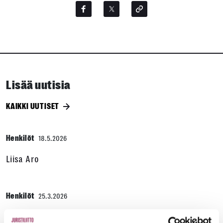
Lisää uutisia
KAIKKI UUTISET
Henkilöt
18.5.2026
Liisa Aro
Henkilöt
25.3.2026
Loma-asunnot