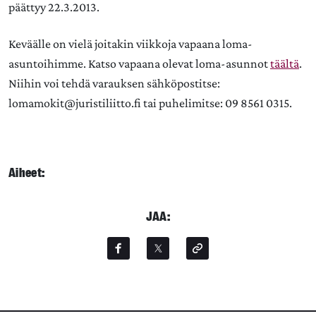
päättyy 22.3.2013.
Keväälle on vielä joitakin viikkoja vapaana loma-
asuntoihimme. Katso vapaana olevat loma-asunnot
täältä
.
Niihin voi tehdä varauksen sähköpostitse:
lomamokit@juristiliitto.fi tai puhelimitse: 09 8561 0315.
Aiheet:
JAA: