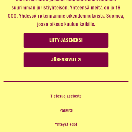
suurimman juristiyhteisön. Yhteensä meitä on jo 16
000. Yhdessä rakennamme oikeudenmukaista Suomea,
jossa oikeus kuuluu kaikille.
LIITY JÄSENEKSI
JÄSENSIVUT
Tietosuojaseloste
Palaute
Yhteystiedot