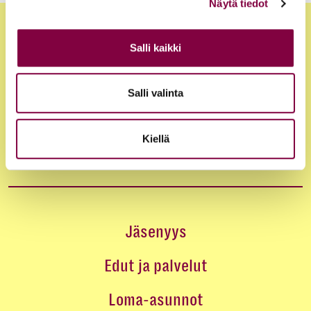
Näytä tiedot
Salli kaikki
Salli valinta
Kiellä
Jäsenyys
Edut ja palvelut
Loma-asunnot